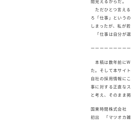
間見えるからだ。
ただひとつ言える
ろ「仕事」という
しまったが、私が
「仕事は自分が選
ーーーーーーーー
本稿は数年前にW
た。そして本サイ
自社の採用情報に
事に対する正直な
と考え、そのまま掲
国東時間株式会社
初出 「マツオカ雑感