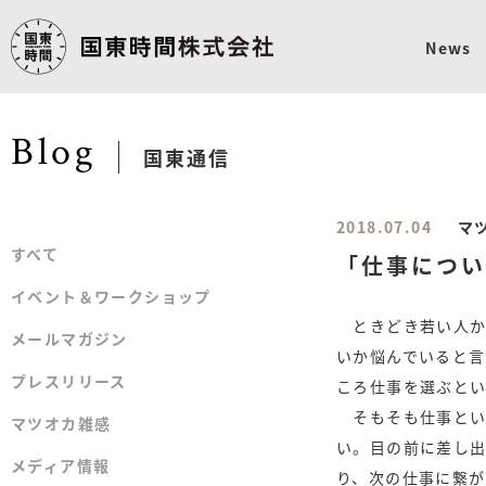
News
Blog
国東通信
2018.07.04
マ
すべて
すべて
「仕事につい
イベント＆ワークショップ
イベント＆ワークショップ
ときどき若い人か
メールマガジン
メールマガジン
いか悩んでいると
プレスリリース
プレスリリース
ころ仕事を選ぶと
そもそも仕事とい
マツオカ雑感
マツオカ雑感
い。目の前に差し
メディア情報
メディア情報
り、次の仕事に繋が