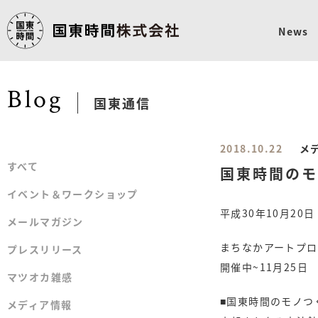
News
Blog
国東通信
2018.10.22
メ
すべて
すべて
国東時間のモ
イベント＆ワークショップ
イベント＆ワークショップ
平成30年10月20
メールマガジン
メールマガジン
まちなかアートプロ
プレスリリース
プレスリリース
開催中~11月25日 9
マツオカ雑感
マツオカ雑感
■国東時間のモノつ
メディア情報
メディア情報